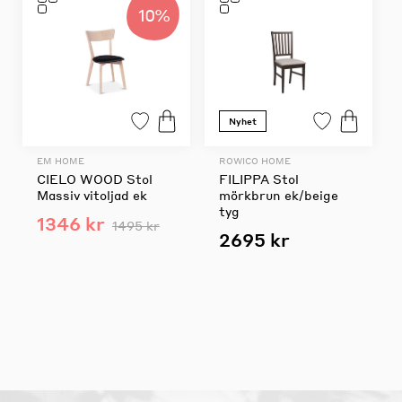
10%
Nyhet
EM HOME
ROWICO HOME
CIELO WOOD Stol
FILIPPA Stol
Massiv vitoljad ek
mörkbrun ek/beige
tyg
1346 kr
1495 kr
2695 kr