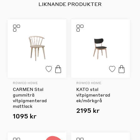
LIKNANDE PRODUKTER
ROWICO HOME
ROWICO HOME
CARMEN Stol
KATO stol
gummiträ
vitpigmenterad
vitpigmenterad
ek/mörkgrå
mattlack
2195 kr
1095 kr