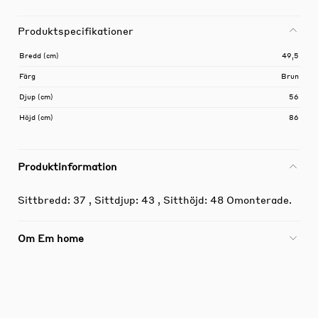
Produktspecifikationer
Bredd (cm)
49,5
Färg
Brun
Djup (cm)
56
Höjd (cm)
86
Produktinformation
Sittbredd: 37 , Sittdjup: 43 , Sitthöjd: 48 Omonterade.
Om Em home