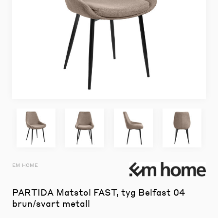
EM HOME
PARTIDA Matstol FAST, tyg Belfast 04
brun/svart metall