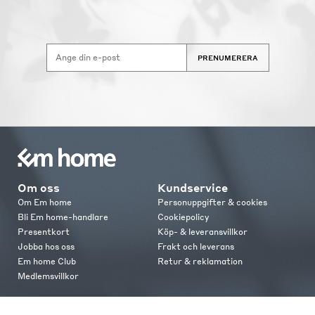
PRENUMERERA
Om oss
Kundservice
Om Em home
Personuppgifter & cookies
Bli Em home-handlare
Cookiepolicy
Presentkort
Köp- & leveransvillkor
Jobba hos oss
Frakt och leverans
Em home Club
Retur & reklamation
Medlemsvillkor
Kontakt