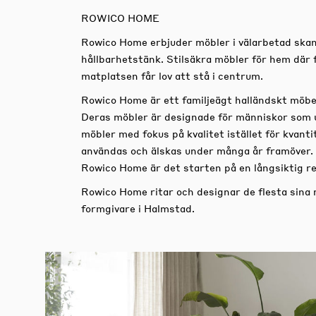
ROWICO HOME
Rowico Home erbjuder möbler i välarbetad skan
hållbarhetstänk. Stilsäkra möbler för hem där 
matplatsen får lov att stå i centrum.
Rowico Home är ett familjeägt halländskt möbe
Deras möbler är designade för människor som 
möbler med fokus på kvalitet istället för kvan
användas och älskas under många år framöver.
Rowico Home är det starten på en långsiktig re
Rowico Home ritar och designar de flesta sina
formgivare i Halmstad.