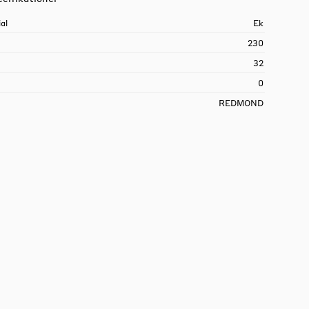
al
Ek
230
32
0
REDMOND