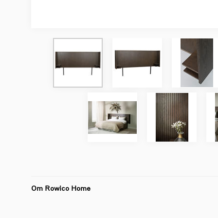
Om Rowico Home