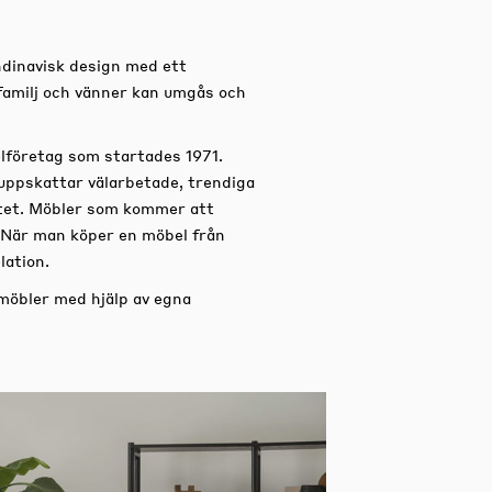
dinavisk design med ett
familj och vänner kan umgås och
lföretag som startades 1971.
uppskattar välarbetade, trendiga
titet. Möbler som kommer att
 När man köper en möbel från
lation.
 möbler med hjälp av egna