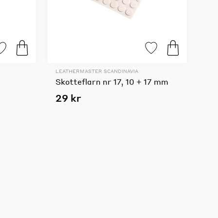
LEATHERMASTER SCANDINAVIA
Skotteflarn nr 17, 10 + 17 mm
29 kr