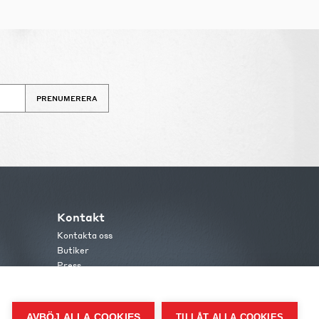
PRENUMERERA
Kontakt
Kontakta oss
Butiker
Press
AVBÖJ ALLA COOKIES
TILLÅT ALLA COOKIES