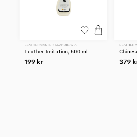
LEATHERMASTER SCANDINAVIA
LEATHERM
Leather Imitation, 500 ml
Chinese
199 kr
379 k