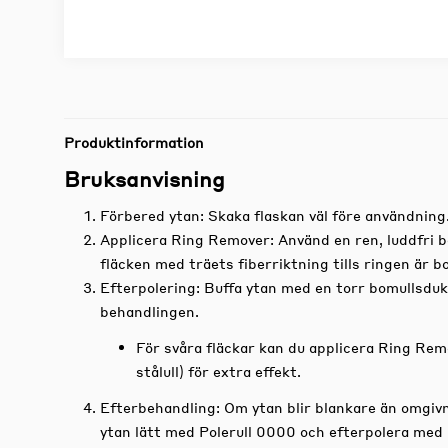
Produktinformation
Bruksanvisning
Förbered ytan
: Skaka flaskan väl före användning
Applicera Ring Remover
: Använd en ren, luddfri 
fläcken med träets fiberriktning tills ringen är b
Efterpolering
: Buffa ytan med en torr bomullsduk.
behandlingen.
För svåra fläckar kan du applicera Ring Rem
stålull) för extra effekt.
Efterbehandling
: Om ytan blir blankare än omgiv
ytan lätt med Polerull 0000 och efterpolera med