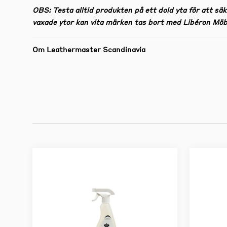
OBS: Testa alltid produkten på ett dold yta för att säk
vaxade ytor kan vita märken tas bort med Libéron Möb
Om Leathermaster Scandinavia