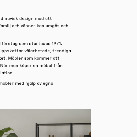
dinavisk design med ett
familj och vänner kan umgås och
lföretag som startades 1971.
uppskattar välarbetade, trendiga
titet. Möbler som kommer att
 När man köper en möbel från
lation.
 möbler med hjälp av egna