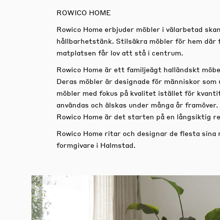
ROWICO HOME
Rowico Home erbjuder möbler i välarbetad skan
hållbarhetstänk. Stilsäkra möbler för hem där 
matplatsen får lov att stå i centrum.
Rowico Home är ett familjeägt halländskt möbe
Deras möbler är designade för människor som 
möbler med fokus på kvalitet istället för kvan
användas och älskas under många år framöver.
Rowico Home är det starten på en långsiktig re
Rowico Home ritar och designar de flesta sina
formgivare i Halmstad.