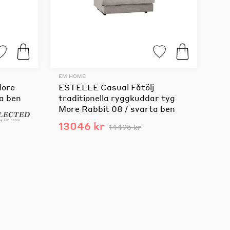
EM HOME
dore
ESTELLE Casual Fåtölj
a ben
traditionella ryggkuddar tyg
More Rabbit 08 / svarta ben
13046 kr
14495 kr