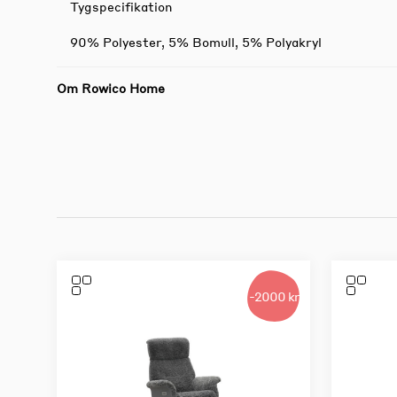
Tygspecifikation
90% Polyester, 5% Bomull, 5% Polyakryl
Om Rowico Home
-2000 kr