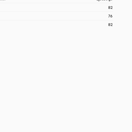
82
76
82