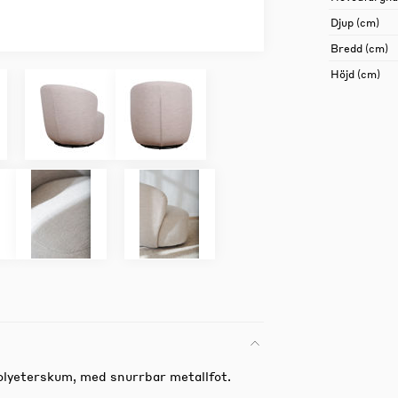
Djup (cm)
Bredd (cm)
Höjd (cm)
polyeterskum, med snurrbar metallfot.