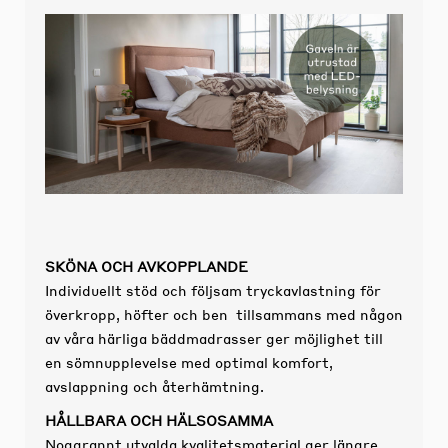
SKÖNA OCH AVKOPPLANDE
Individuellt stöd och följsam tryckavlastning för
överkropp, höfter och ben tillsammans med någon
av våra härliga bäddmadrasser ger möjlighet till
en sömnupplevelse med optimal komfort,
avslappning och återhämtning.
HÅLLBARA OCH HÄLSOSAMMA
Noggrannt utvalda kvalitetsmaterial ger längre