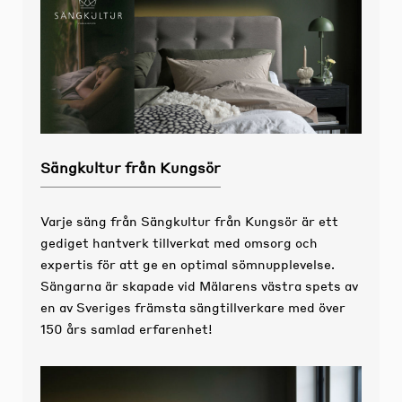
Sängkultur från Kungsör
Varje säng från Sängkultur från Kungsör är ett
gediget hantverk tillverkat med omsorg och
expertis för att ge en optimal sömnupplevelse.
Sängarna är skapade vid Mälarens västra spets av
en av Sveriges främsta sängtillverkare med över
150 års samlad erfarenhet!