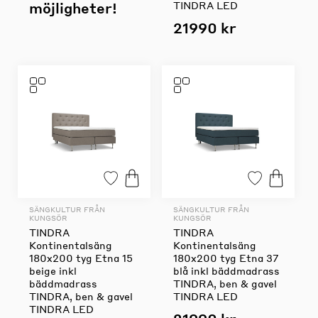
möjligheter!
TINDRA LED
21990 kr
SÄNGKULTUR FRÅN
SÄNGKULTUR FRÅN
KUNGSÖR
KUNGSÖR
TINDRA
TINDRA
Kontinentalsäng
Kontinentalsäng
180x200 tyg Etna 15
180x200 tyg Etna 37
beige inkl
blå inkl bäddmadrass
bäddmadrass
TINDRA, ben & gavel
TINDRA, ben & gavel
TINDRA LED
TINDRA LED