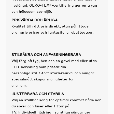
livslängd, OEKO-TEX®-certifiering ger en trygg
och hälsosam sovmiljö.
PRISVÄRDA OCH ÄRLIGA
Kvalitet till rätt pris direkt, utan påhittade
ordinarie priser och fantasifulla rabattsatser.
STILSÄKRA OCH ANPASSNINGSBARA
Välj färg på tyg, ben och en gavel med eller utan
LED-belysning som passar din
personliga stil. Stort storleksurval och sängar i
specialmått skapar möjligheter för
alla rum.
JUSTERBARA OCH STABILA
Välj en ställbar säng för optimal komfort både när
du sover och läser eller tittar på
TV. Individuell fjädring i samtliga sängar ger