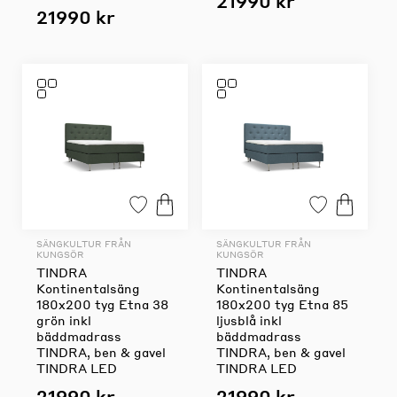
21990 kr
21990 kr
SÄNGKULTUR FRÅN
SÄNGKULTUR FRÅN
KUNGSÖR
KUNGSÖR
TINDRA
TINDRA
Kontinentalsäng
Kontinentalsäng
180x200 tyg Etna 38
180x200 tyg Etna 85
grön inkl
ljusblå inkl
bäddmadrass
bäddmadrass
TINDRA, ben & gavel
TINDRA, ben & gavel
TINDRA LED
TINDRA LED
21990 kr
21990 kr