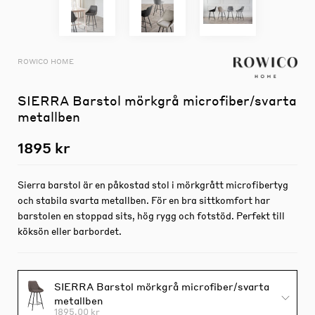
ROWICO HOME
SIERRA Barstol mörkgrå microfiber/svarta
metallben
1895 kr
Sierra barstol är en påkostad stol i mörkgrått microfibertyg
och stabila svarta metallben. För en bra sittkomfort har
barstolen en stoppad sits, hög rygg och fotstöd. Perfekt till
köksön eller barbordet.
SIERRA Barstol mörkgrå microfiber/svarta
metallben
1895.00 kr