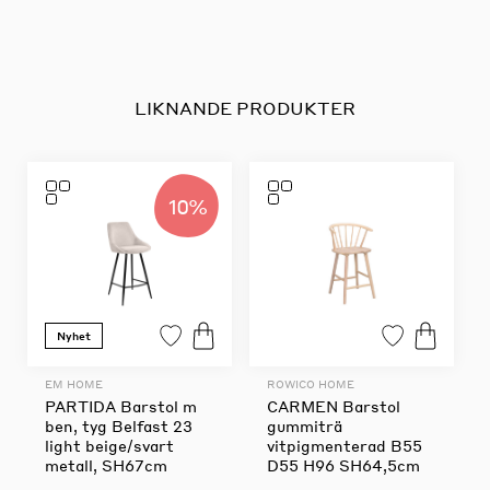
LIKNANDE PRODUKTER
10%
Nyhet
EM HOME
ROWICO HOME
PARTIDA Barstol m
CARMEN Barstol
ben, tyg Belfast 23
gummiträ
light beige/svart
vitpigmenterad B55
metall, SH67cm
D55 H96 SH64,5cm