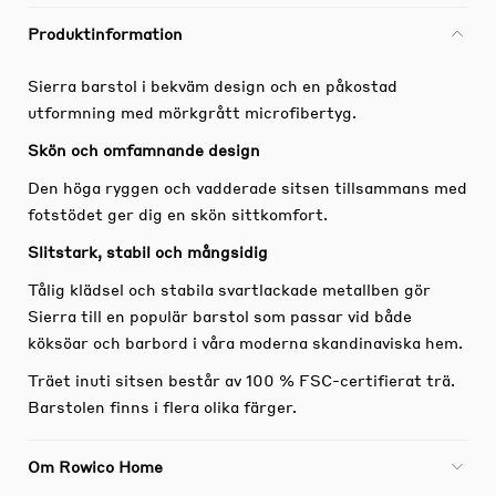
Produktinformation
Sierra barstol i bekväm design och en påkostad
utformning med mörkgrått microfibertyg.
Skön och omfamnande design
Den höga ryggen och vadderade sitsen tillsammans med
fotstödet ger dig en skön sittkomfort.
Slitstark, stabil och mångsidig
Tålig klädsel och stabila svartlackade metallben gör
Sierra till en populär barstol som passar vid både
köksöar och barbord i våra moderna skandinaviska hem.
Träet inuti sitsen består av 100 % FSC-certifierat trä.
Barstolen finns i flera olika färger.
Om Rowico Home