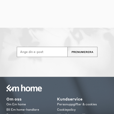
PRENUMERERA
Om oss
Kundservice
Om Em home
Personuppgifter & cookies
Bli Em home-handlare
Cookiepolicy