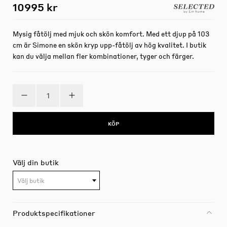
10995 kr
Mysig fåtölj med mjuk och skön komfort. Med ett djup på 103
cm är Simone en skön kryp upp-fåtölj av hög kvalitet. I butik
kan du välja mellan fler kombinationer, tyger och färger.
KÖP
Välj din butik
Välj butik
Produktspecifikationer