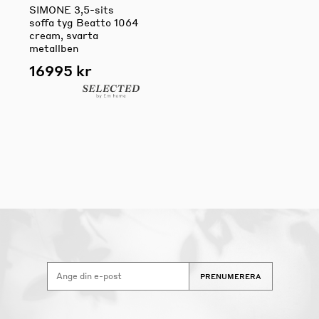
SIMONE 3,5-sits
soffa tyg Beatto 1064
cream, svarta
metallben
16995 kr
PRENUMERERA