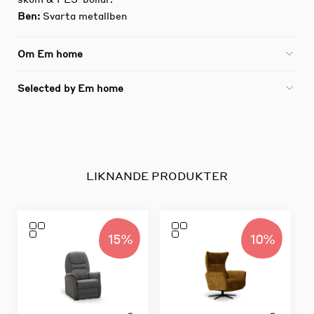
Ben:
Svarta metallben
Om Em home
Selected by Em home
LIKNANDE PRODUKTER
15%
10%