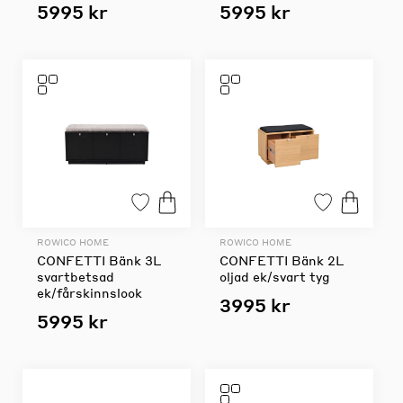
5995 kr
5995 kr
ROWICO HOME
ROWICO HOME
CONFETTI Bänk 3L
CONFETTI Bänk 2L
svartbetsad
oljad ek/svart tyg
ek/fårskinnslook
3995 kr
5995 kr