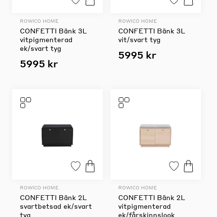
ROWICO HOME
ROWICO HOME
CONFETTI Bänk 3L
CONFETTI Bänk 3L
vitpigmenterad
vit/svart tyg
ek/svart tyg
5995 kr
5995 kr
ROWICO HOME
ROWICO HOME
CONFETTI Bänk 2L
CONFETTI Bänk 2L
svartbetsad ek/svart
vitpigmenterad
tyg
ek/fårskinnslook