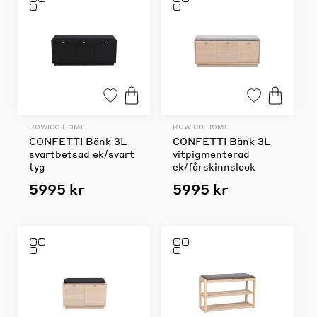
ROWICO HOME
ROWICO HOME
CONFETTI Bänk 3L
CONFETTI Bänk 3L
svartbetsad ek/svart
vitpigmenterad
tyg
ek/fårskinnslook
5995 kr
5995 kr