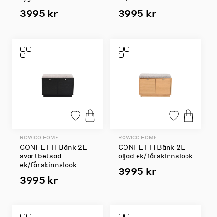
3995 kr
3995 kr
ROWICO HOME
ROWICO HOME
CONFETTI Bänk 2L
CONFETTI Bänk 2L
svartbetsad
oljad ek/fårskinnslook
ek/fårskinnslook
3995 kr
3995 kr