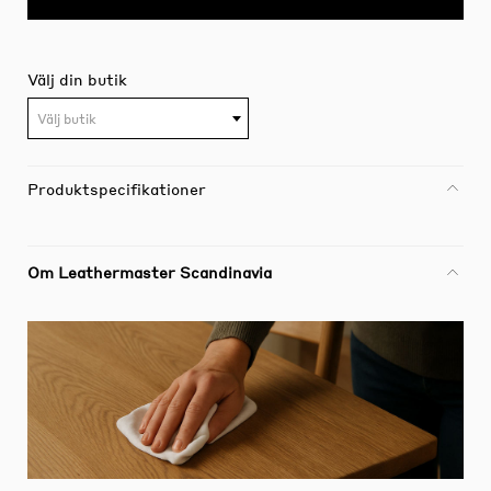
Välj din butik
Välj butik
Produktspecifikationer
Om Leathermaster Scandinavia