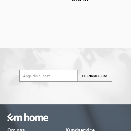
PRENUMERERA
Om oss
Kundservice