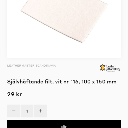
LEATHERMASTER SCANDINAVIA
Självhäftande filt, vit nr 116, 100 x 150 mm
29 kr
KÖP