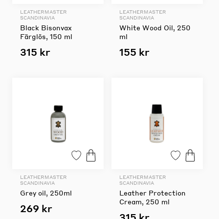
LEATHERMASTER
LEATHERMASTER
SCANDINAVIA
SCANDINAVIA
Black Bisonvax
White Wood Oil, 250
Färglös, 150 ml
ml
315 kr
155 kr
LEATHERMASTER
LEATHERMASTER
SCANDINAVIA
SCANDINAVIA
Grey oil, 250ml
Leather Protection
Cream, 250 ml
269 kr
315 kr