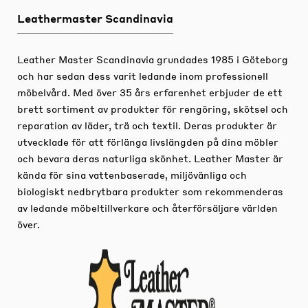
Leathermaster Scandinavia
Leather Master Scandinavia grundades 1985 i Göteborg
och har sedan dess varit ledande inom professionell
möbelvård.
Med över 35 års erfarenhet erbjuder de ett
brett sortiment av produkter för rengöring, skötsel och
reparation av läder, trä och textil.
Deras produkter är
utvecklade för att förlänga livslängden på dina möbler
och bevara deras naturliga skönhet.
Leather Master är
kända för sina vattenbaserade, miljövänliga och
biologiskt nedbrytbara produkter som rekommenderas
av ledande möbeltillverkare och återförsäljare världen
över.