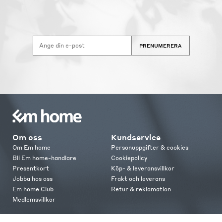
PRENUMERERA
Om oss
Kundservice
Om Em home
Personuppgifter & cookies
Bli Em home-handlare
Cookiepolicy
Presentkort
Köp- & leveransvillkor
Jobba hos oss
Frakt och leverans
Em home Club
Retur & reklamation
Medlemsvillkor