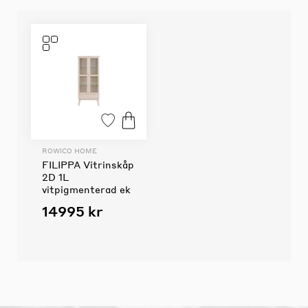
ROWICO HOME
FILIPPA Vitrinskåp
2D 1L
vitpigmenterad ek
14995 kr