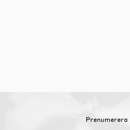
Möbelvård
Möbel och textilvård
Prenumerera 