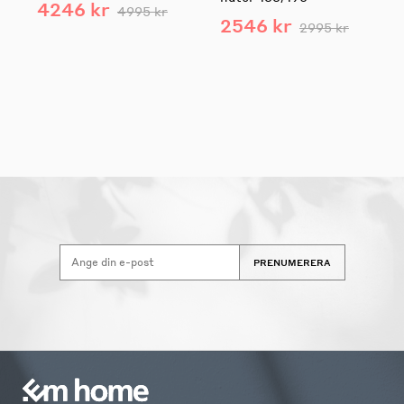
4246 kr
4995 kr
2546 kr
2995 kr
PRENUMERERA