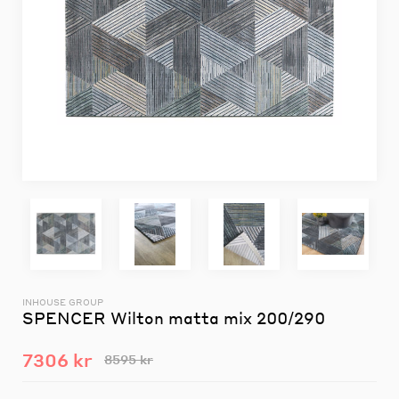
INHOUSE GROUP
SPENCER Wilton matta mix 200/290
7306 kr
8595 kr