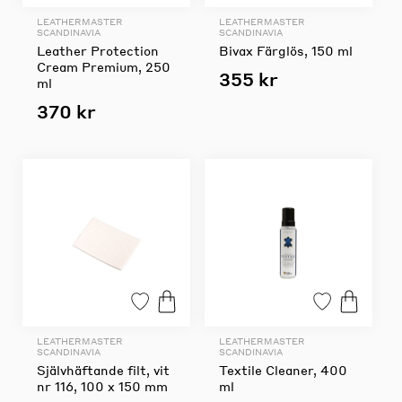
LEATHERMASTER
LEATHERMASTER
SCANDINAVIA
SCANDINAVIA
Leather Protection
Bivax Färglös, 150 ml
Cream Premium, 250
355 kr
ml
370 kr
LEATHERMASTER
LEATHERMASTER
SCANDINAVIA
SCANDINAVIA
Självhäftande filt, vit
Textile Cleaner, 400
nr 116, 100 x 150 mm
ml