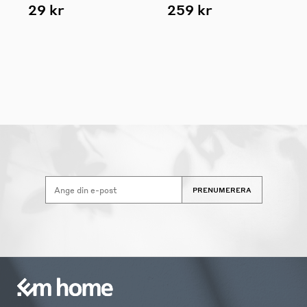
29 kr
259 kr
PRENUMERERA