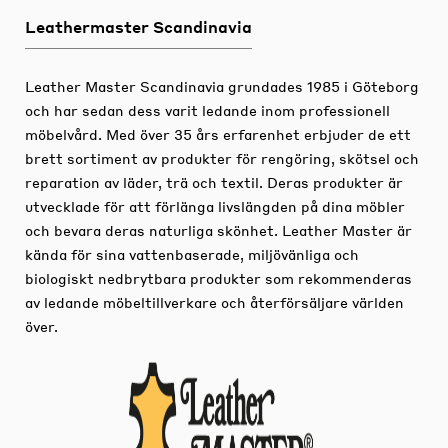
Leathermaster Scandinavia
Leather Master Scandinavia grundades 1985 i Göteborg
och har sedan dess varit ledande inom professionell
möbelvård.
Med över 35 års erfarenhet erbjuder de ett
brett sortiment av produkter för rengöring, skötsel och
reparation av läder, trä och textil.
Deras produkter är
utvecklade för att förlänga livslängden på dina möbler
och bevara deras naturliga skönhet.
Leather Master är
kända för sina vattenbaserade, miljövänliga och
biologiskt nedbrytbara produkter som rekommenderas
av ledande möbeltillverkare och återförsäljare världen
över.