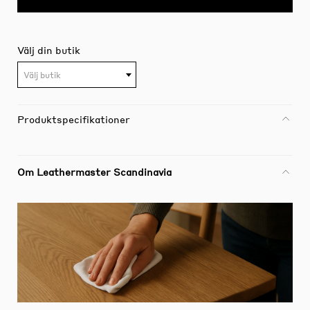
Välj din butik
Välj butik
Produktspecifikationer
Om Leathermaster Scandinavia