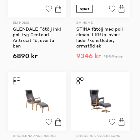
Nyhet
EM HOME
EM HOME
GLENDALE Fåtölj inkl
STINA fåtölj med pall
pall tyg Centauri
elman. LiftUp, svart
Antracit 16, svarta
läder/konstläder,
ben
armstöd ek
6890 kr
9346 kr
10995 kr
BRÖDERNA ANDERSSONS
BRÖDERNA ANDERSSONS