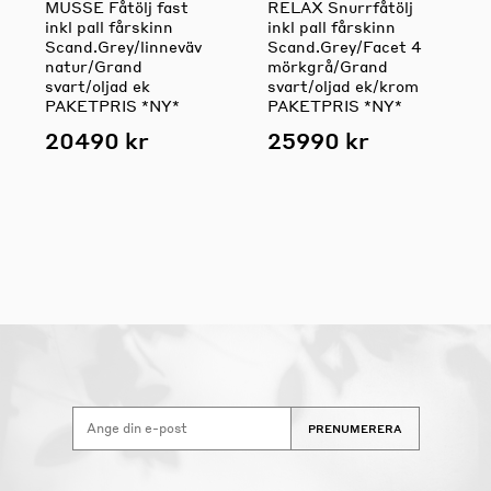
MUSSE Fåtölj fast
RELAX Snurrfåtölj
inkl pall fårskinn
inkl pall fårskinn
Scand.Grey/linneväv
Scand.Grey/Facet 4
natur/Grand
mörkgrå/Grand
svart/oljad ek
svart/oljad ek/krom
PAKETPRIS *NY*
PAKETPRIS *NY*
20490 kr
25990 kr
PRENUMERERA