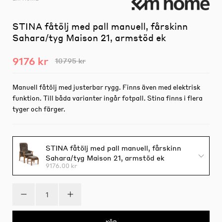
STINA fåtölj med pall manuell, fårskinn
Sahara/tyg Maison 21, armstöd ek
9176 kr
10795 kr
Manuell fåtölj med justerbar rygg. Finns även med elektrisk
funktion. Till båda varianter ingår fotpall. Stina finns i flera
tyger och färger.
STINA fåtölj med pall manuell, fårskinn
Sahara/tyg Maison 21, armstöd ek
9176.00 kr
KÖP