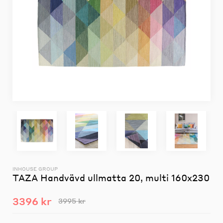
INHOUSE GROUP
TAZA Handvävd ullmatta 20, multi 160x230
3396 kr
3995 kr