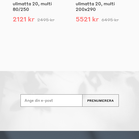
ullmatta 20, multi
ullmatta 20, multi
80/250
200x290
2121 kr
5521 kr
2495 kr
6495 kr
PRENUMERERA