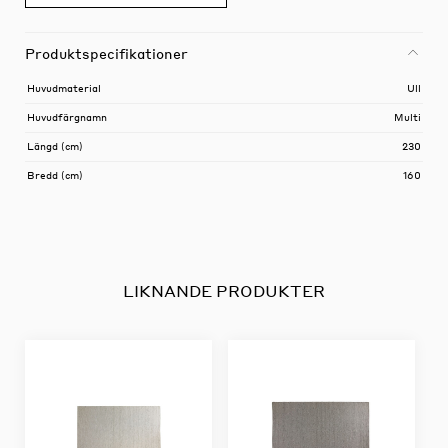
Produktspecifikationer
Huvudmaterial
Ull
Huvudfärgnamn
Multi
Längd (cm)
230
Bredd (cm)
160
LIKNANDE PRODUKTER