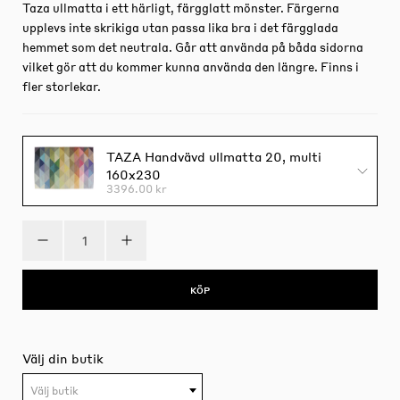
Taza ullmatta i ett härligt, färgglatt mönster. Färgerna
upplevs inte skrikiga utan passa lika bra i det färgglada
hemmet som det neutrala. Går att använda på båda sidorna
vilket gör att du kommer kunna använda den längre. Finns i
fler storlekar.
TAZA Handvävd ullmatta 20, multi
160x230
3396.00 kr
KÖP
Välj din butik
Välj butik