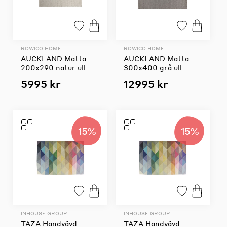
ROWICO HOME
ROWICO HOME
AUCKLAND Matta
AUCKLAND Matta
200x290 natur ull
300x400 grå ull
5995 kr
12995 kr
15%
15%
INHOUSE GROUP
INHOUSE GROUP
TAZA Handvävd
TAZA Handvävd