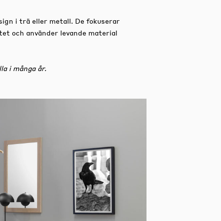
gn i trä eller metall. De fokuserar
itet och använder levande material
la i många år.