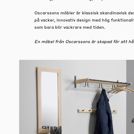
Oscarssons möbler är klassisk skandinavisk desi
på vacker, innovativ design med hög funktional
som bara blir vackrare med tiden.
En möbel från Oscarssons är skapad för att hål