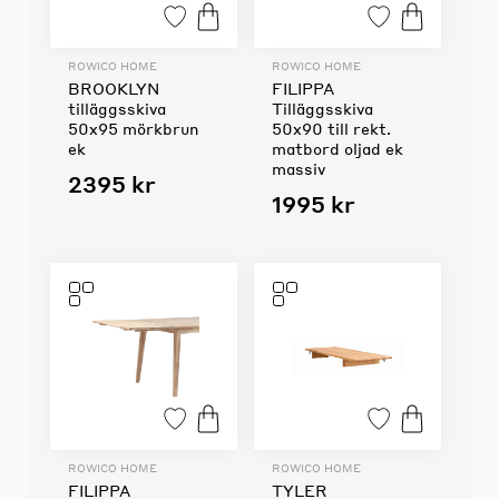
ROWICO HOME
ROWICO HOME
BROOKLYN
FILIPPA
tilläggsskiva
Tilläggsskiva
50x95 mörkbrun
50x90 till rekt.
ek
matbord oljad ek
massiv
2395 kr
1995 kr
ROWICO HOME
ROWICO HOME
FILIPPA
TYLER