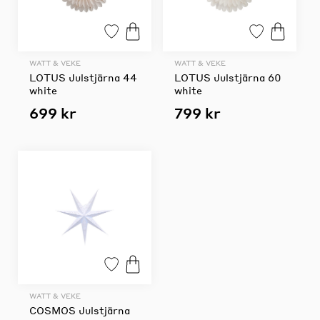
WATT & VEKE
WATT & VEKE
LOTUS Julstjärna 44
LOTUS Julstjärna 60
white
white
699 kr
799 kr
WATT & VEKE
COSMOS Julstjärna