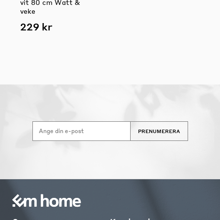
vit 80 cm Watt &
veke
229 kr
PRENUMERERA