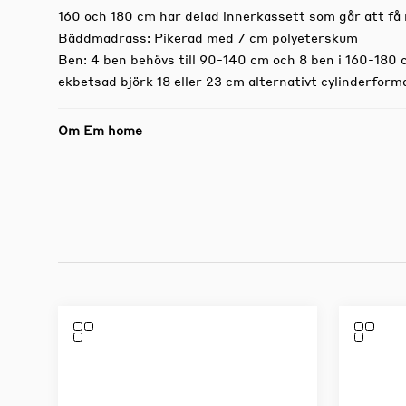
160 och 180 cm har delad innerkassett som går att få 
Bäddmadrass: Pikerad med 7 cm polyeterskum
Ben: 4 ben behövs till 90-140 cm och 8 ben i 160-180 cm
ekbetsad björk 18 eller 23 cm alternativt cylinderform
Om Em home