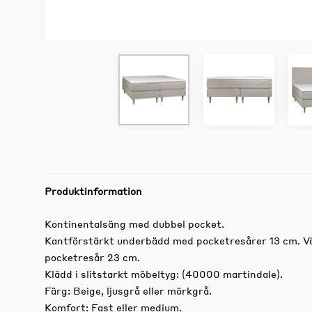
Produktinformation
Kontinentalsäng med dubbel pocket.
Kantförstärkt underbädd med pocketresårer 13 cm. 
pocketresår 23 cm.
Klädd i slitstarkt möbeltyg: (40000 martindale).
Färg: Beige, ljusgrå eller mörkgrå.
Komfort: Fast eller medium.