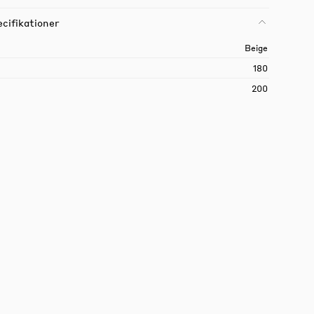
cifikationer
Beige
180
200