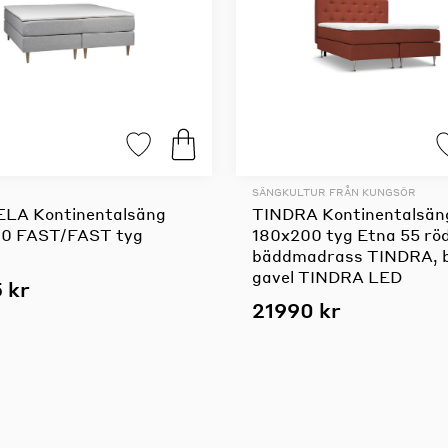
SÄNGKULTUR FRÅN KUNGSÖR
LA Kontinentalsäng
TINDRA Kontinentalsän
0 FAST/FAST tyg
180x200 tyg Etna 55 röd
bäddmadrass TINDRA, 
gavel TINDRA LED
 kr
21990 kr