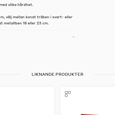
med olika hårdhet.
, välj mellan konat träben i svart- eller
at metallben 18 eller 23 cm.
LIKNANDE PRODUKTER