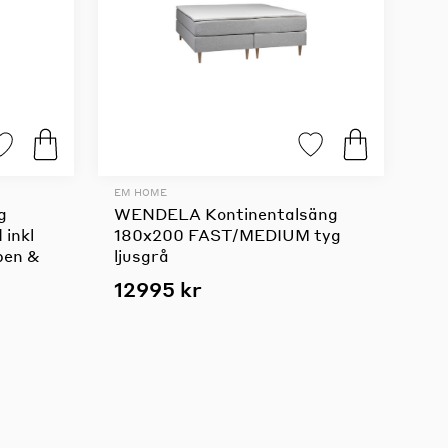
EM HOME
g
WENDELA Kontinentalsäng
 inkl
180x200 FAST/MEDIUM tyg
ben &
ljusgrå
12995 kr