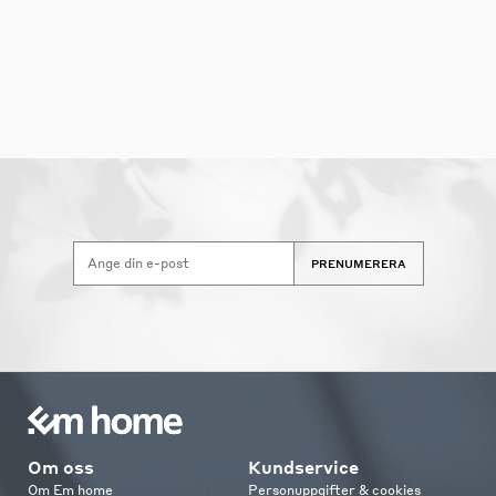
PRENUMERERA
Om oss
Kundservice
Om Em home
Personuppgifter & cookies