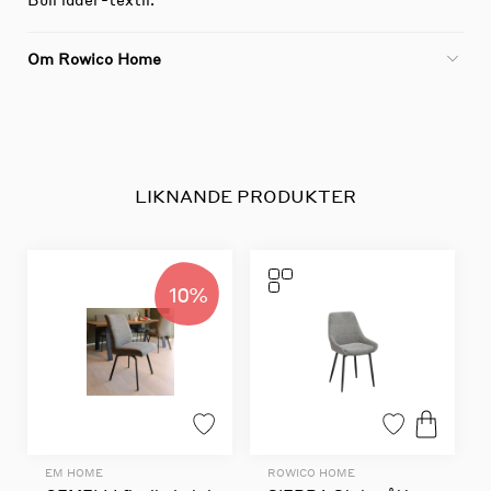
Om Rowico Home
LIKNANDE PRODUKTER
10%
EM HOME
ROWICO HOME