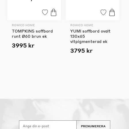
ROWICO HOME
ROWICO HOME
TOMPKINS soffbord
YUMI soffbord ovalt
runt Ø60 brun ek
130x65
vitpigmenterad ek
3995 kr
3795 kr
PRENUMERERA