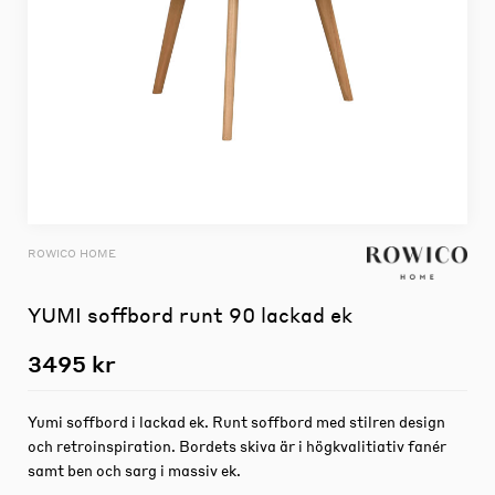
ROWICO HOME
YUMI soffbord runt 90 lackad ek
3495 kr
Yumi soffbord i lackad ek. Runt soffbord med stilren design
och retroinspiration. Bordets skiva är i högkvalitiativ fanér
samt ben och sarg i massiv ek.