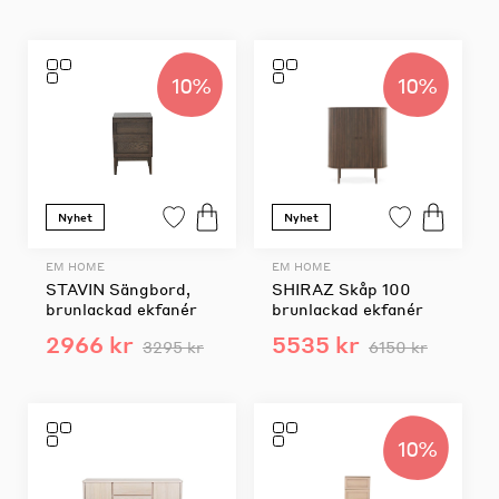
10%
10%
Nyhet
Nyhet
EM HOME
EM HOME
STAVIN Sängbord,
SHIRAZ Skåp 100
brunlackad ekfanér
brunlackad ekfanér
2966 kr
5535 kr
3295 kr
6150 kr
10%