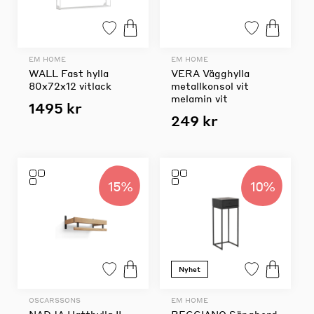
EM HOME
EM HOME
WALL Fast hylla
VERA Vägghylla
80x72x12 vitlack
metallkonsol vit
melamin vit
1495 kr
249 kr
15%
10%
Nyhet
OSCARSSONS
EM HOME