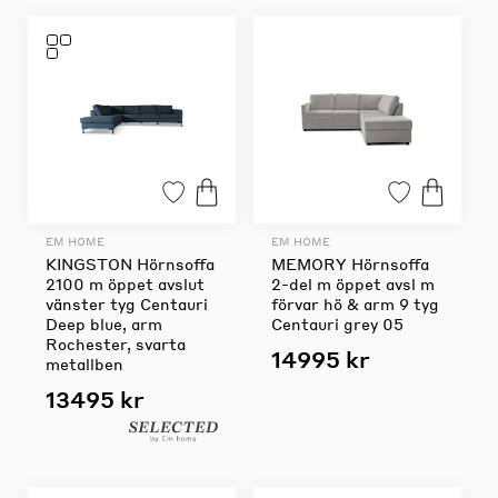
EM HOME
EM HOME
KINGSTON Hörnsoffa
MEMORY Hörnsoffa
2100 m öppet avslut
2-del m öppet avsl m
vänster tyg Centauri
förvar hö & arm 9 tyg
Deep blue, arm
Centauri grey 05
Rochester, svarta
14995 kr
metallben
13495 kr