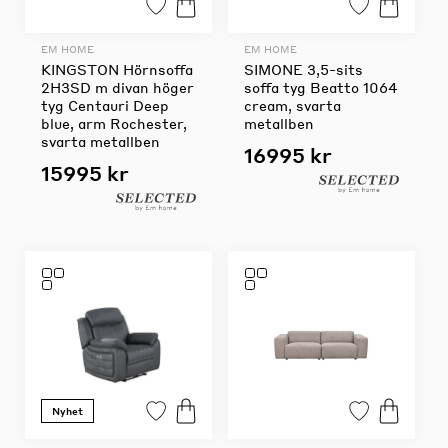
EM HOME
EM HOME
KINGSTON Hörnsoffa
SIMONE 3,5-sits
2H3SD m divan höger
soffa tyg Beatto 1064
tyg Centauri Deep
cream, svarta
blue, arm Rochester,
metallben
svarta metallben
16995 kr
15995 kr
Nyhet