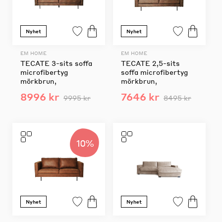
Nyhet
Nyhet
EM HOME
EM HOME
TECATE 3-sits soffa
TECATE 2,5-sits
microfibertyg
soffa microfibertyg
mörkbrun,
mörkbrun,
8996 kr
7646 kr
9995 kr
8495 kr
10%
Nyhet
Nyhet