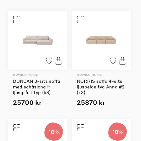
ROWICO HOME
ROWICO HOME
DUNCAN 3-sits soffa
NORRIS soffa 4-sits
med schäslong H
ljusbeige tyg Anna #2
ljusgrått tyg (k3)
(k3)
25700 kr
25870 kr
10%
10%