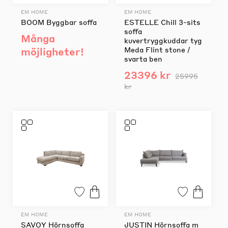
EM HOME
EM HOME
BOOM Byggbar soffa
ESTELLE Chill 3-sits
soffa
Många
kuvertryggkuddar tyg
möjligheter!
Meda Flint stone /
svarta ben
23396 kr
25995
kr
EM HOME
EM HOME
SAVOY Hörnsoffa
JUSTIN Hörnsoffa m